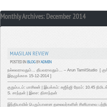
Monthly Archives:
December 2014
MAASILAN REVIEW
POSTED IN
BLOG
BY
ADMIN
நல்லவராவதும்… தீயவராவதும்… – Arun TamilStudio [ குங
இதழுக்காக 15-12-2014 ]
————————————————————————
குறும்படம்: மாசிலன் | இயக்கம்: சுஜீத்ஜி நேரம்: 10.45 நிமிடங
S. சாந்தன் | இசை: திசாந்தன்
————————————————————————
இந்தியாவில் பெரும்பாலான தலைவர்களின் சினிமாவை பற்றி